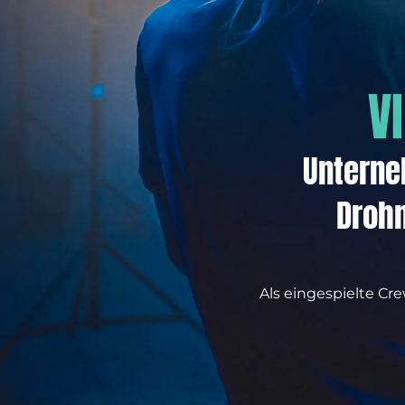
V
Unterne
Drohn
Als eingespielte Cr