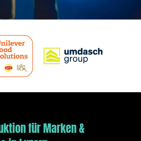
uktion für Marken &