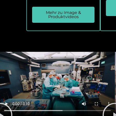
Mehr zu Image &
Produktvideos