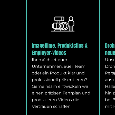
Imagefilme, Produktclips &
Droh
Employer-Videos
neue
Ihr möchtet euer
Unse
Unternehmen, euer Team
Droh
oder ein Produkt klar und
Pers
professionell präsentieren?
aus 
Gemeinsam entwickeln wir
Hall
einen präzisen Fahrplan und
hin 
produzieren Videos die
bei 
Vertrauen schaffen.
mit 