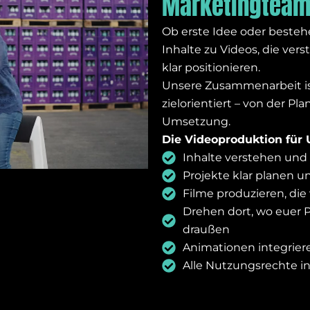
Marketingteams
Ob erste Idee oder besteh
Inhalte zu Videos, die ve
klar positionieren.
Unsere Zusammenarbeit ist 
zielorientiert – von der Pl
Umsetzung.
Die Videoproduktion für
Inhalte verstehen und 
Projekte klar planen u
Filme produzieren, di
Drehen dort, wo euer P
draußen
Animationen integrieren
Alle Nutzungsrechte in