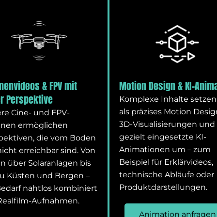
nenvideos & FPV mit
Motion Design & KI-Anim
r Perspektive
Komplexe Inhalte setzen
als präzises Motion Desig
re Cine- und FPV-
3D-Visualisierungen und
nen ermöglichen
gezielt eingesetzte KI-
pektiven, die vom Boden
Animationen um – zum
nicht erreichbar sind. Von
Beispiel für Erklärvideos,
en über Solaranlagen bis
technische Abläufe oder
zu Küsten und Bergen –
Produktdarstellungen.
Bedarf nahtlos kombiniert
Realfilm-Aufnahmen.
Animation anfragen