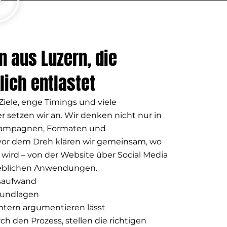
n aus Luzern, die
lich entlastet
iele, enge Timings und viele
setzen wir an. Wir denken nicht nur in
 Kampagnen, Formaten und
 vor dem Dreh klären wir gemeinsam, wo
 wird – von der Website über Social Media
rieblichen Anwendungen.
saufwand
rundlagen
intern argumentieren lässt
ch den Prozess, stellen die richtigen