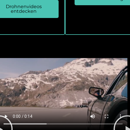
Drohnenvideos
entdecken