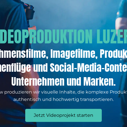
IDEOPRODUKTION LUZE
hmensfilme, Imagefilme, Produk
enflüge und Social-Media-Conte
Unternehmen und Marken.
ew produzieren wir visuelle Inhalte, die komplexe Produ
authentisch und hochwertig transportieren.
Jetzt Videoprojekt starten