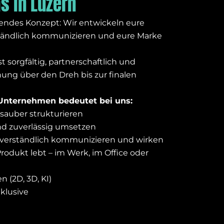
 in Luzern
endes Konzept: Wir entwickeln eure
rständlich kommunizieren und eure Marke
sorgfältig, partnerschaftlich und
anung über den Dreh bis zur finalen
 Unternehmen bedeutet bei uns:
sauber strukturieren
nd zuverlässig umsetzen
e verständlich kommunizieren und wirken
rodukt lebt – im Werk, im Office oder
 (2D, 3D, KI)
klusive