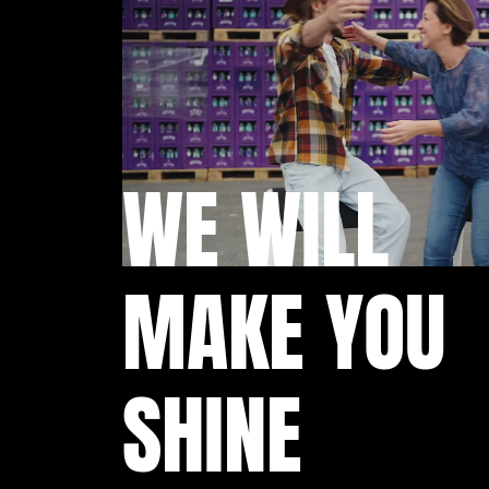
WE WILL
MAKE YOU
SHINE