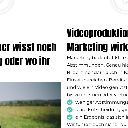
Videoproduktio
er wisst noch
Marketing wirk
g oder wo ihr
Marketing bedeutet klare Z
Abstimmungen. Genau hier 
Bildern, sondern auch in
Einsatzbereichen. Bereits
und wie ein Video genutzt
bis zu internen oder vert
weniger Abstimmung
klare Entscheidungsg
ein Ergebnis, das sich 
Wir führen euch sicher dur